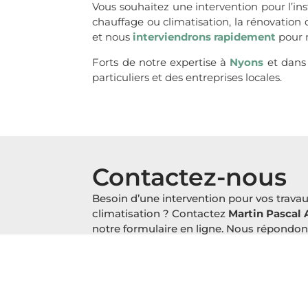
Vous souhaitez une intervention pour l’in
chauffage ou climatisation, la rénovation 
et nous
interviendrons rapidement
pour r
Forts de notre expertise à
Nyons
et dans 
particuliers et des entreprises locales.
Contactez-nous
Besoin d’une intervention pour vos trava
climatisation ? Contactez
Martin Pascal 
notre formulaire en ligne. Nous répondo
dans les plus brefs délais !