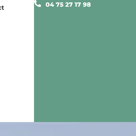
04 75 27 17 98
ct