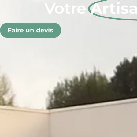
Votre
Artis
Faire un devis